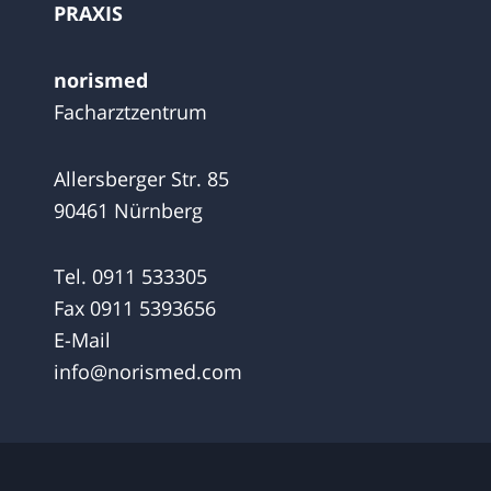
PRAXIS
norismed
Facharztzentrum
Allersberger Str. 85
90461 Nürnberg
Tel.
0911 533305
Fax 0911 5393656
E-Mail
info@norismed.com