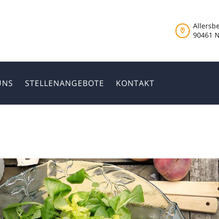
E
Allersbe
KONTAKT
90461 
ONLINE-TERMINE
ANRUFEN
UNS
STELLENANGEBOTE
KONTAKT