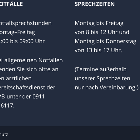
OTFÄLLE
SPRECHZEITEN
tfallsprechstunden
Montag bis Freitag
ontag–Freitag
von 8 bis 12 Uhr und
:00 bis 09:00 Uhr
Montag bis Donnerstag
von 13 bis 17 Uhr.
i allgemeinen Notfällen
nden Sie sich bitte an
(Termine außerhalb
n ärztlichen
unserer Sprechzeiten
reitschaftsdienst der
nur nach Vereinbarung.)
B unter der 0911
16117.
hutz